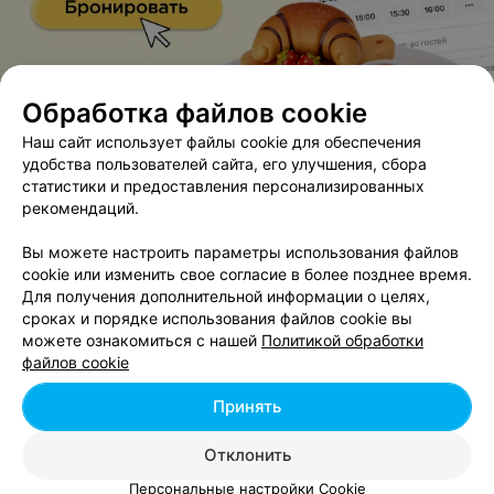
Обработка файлов cookie
Наш сайт использует файлы cookie для обеспечения
удобства пользователей сайта, его улучшения, сбора
ЭФФЕКТИВНАЯ РЕКЛАМА НА САЙТЕ
статистики и предоставления персонализированных
рекомендаций.
Вы можете настроить параметры использования файлов
cookie или изменить свое согласие в более позднее время.
Для получения дополнительной информации о целях,
сроках и порядке использования файлов cookie вы
можете ознакомиться с нашей
Политикой обработки
файлов cookie
Добавить компанию
Принять
Добавить специалиста
Отклонить
Персональные настройки Cookie