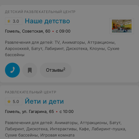
ДЕТСКИЙ РАЗВЛЕКАТЕЛЬНЫЙ ЦЕНТР
Наше детство
3.0
Гомель, Советская, 60
с 09:00
Развлечения для детей
:
TV
,
Аниматоры
,
Аттракционы
,
Аэрохоккей
,
Батут
,
Лабиринт
,
Дискотека
,
Клоуны
,
Сухие
бассейны
2
Отзывы
РАЗВЛЕКАТЕЛЬНЫЙ ЦЕНТР
Йети и дети
5.0
Гомель, ул. Гагарина, 65
с 10:00
Развлечения для детей
:
Аниматоры
,
Аттракционы
,
Батут
,
Лабиринт
,
Дискотека
,
Интерактивы
,
Кафе
,
Лабиринт-пушка
,
Сухие бассейны
,
Игровая комната