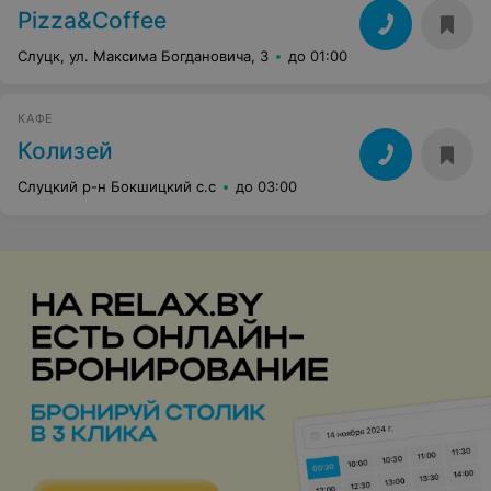
Pizza&Coffee
Слуцк, ул. Максима Богдановича, 3
до 01:00
КАФЕ
Колизей
Слуцкий р-н Бокшицкий с.с
до 03:00