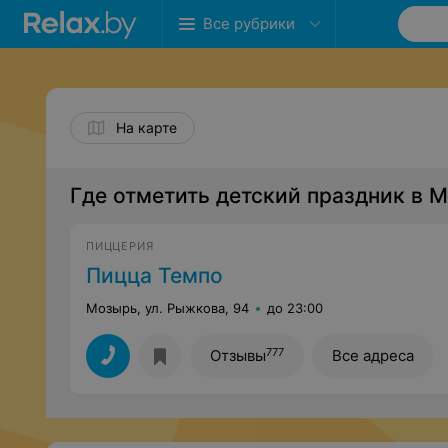
Все рубрики
На карте
Где отметить детский праздник в 
ПИЦЦЕРИЯ
Пицца Темпо
Мозырь, ул. Рыжкова, 94
до 23:00
777
Отзывы
Все адреса