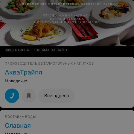
ЭФФЕКТИВНАЯ РЕКЛАМА НА САЙТЕ
ПРОИЗВОДИТЕЛЬ БЕЗАЛКОГОЛЬНЫХ НАПИТКОВ
АкваТрайпл
Молодечно
Все адреса
ДОСТАВКА ВОДЫ
Слaвнaя