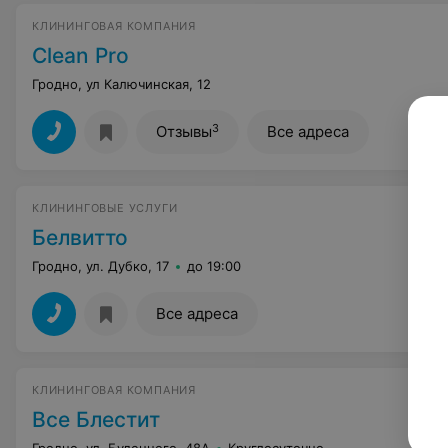
КЛИНИНГОВАЯ КОМПАНИЯ
Clean Pro
Гродно, ул Калючинская, 12
3
Отзывы
Все адреса
КЛИНИНГОВЫЕ УСЛУГИ
Белвитто
Гродно, ул. Дубко, 17
до 19:00
Все адреса
КЛИНИНГОВАЯ КОМПАНИЯ
Все Блестит