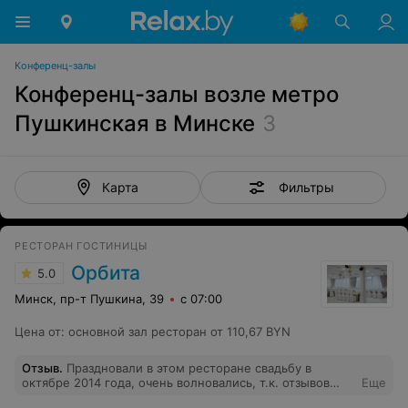
Конференц-залы
Конференц-залы возле метро
Пушкинская в Минске
3
Фильтры
Карта
РЕСТОРАН ГОСТИНИЦЫ
Орбита
5.0
Минск, пр-т Пушкина, 39
с 07:00
Цена от
:
основной зал ресторан от 110,67 BYN
Отзыв
.
Праздновали в этом ресторане свадьбу в
октябре 2014 года, очень волновались, т.к. отзывов
Еще
почти нигде нет( Все очень понравилось, красивый