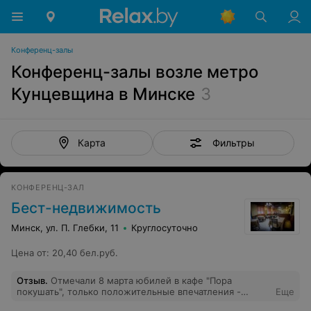
Конференц-залы
Конференц-залы возле метро
Кунцевщина в Минске
3
Фильтры
Карта
КОНФЕРЕНЦ-ЗАЛ
Бест-недвижимость
Минск, ул. П. Глебки, 11
Круглосуточно
Цена от
:
20,40 бел.руб.
Отзыв
.
Отмечали 8 марта юбилей в кафе "Пора
покушать", только положительные впечатления -
Еще
уютная обстановка, вкусная и красиво оформленная