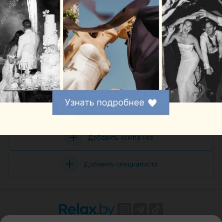
Свадебные салоны в м-р Зеленый луг в Минске
Свадебные салоны в м-р Кунцевщина в Минске
Свадебные салоны в м-р Курасовщина в Минске
Добавить компанию
Добавить специалиста