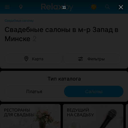
11
Свадебные салоны
Свадебные салоны в м-р Запад в
Минске
2
Фильтры
Карта
Тип каталога
Платья
Салоны