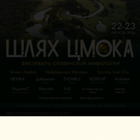
Работать с ними было легко и приятно. Рекомендую!
ЭФФЕКТИВНАЯ РЕКЛАМА НА САЙТЕ
СВАДЕБНЫЙ САЛОН
Viva La Vita