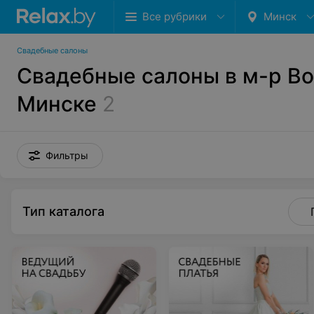
Все рубрики
Минск
Свадебные салоны
Свадебные салоны в м-р Во
Минске
2
Фильтры
Тип каталога