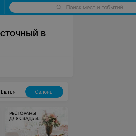
Поиск мест и событий
сточный в
Платья
Салоны