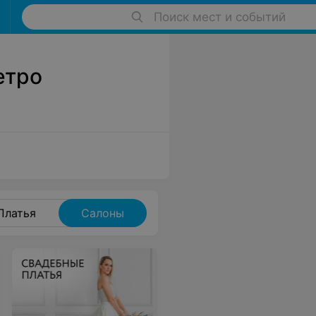
Поиск мест и событий
етро
Платья
Салоны