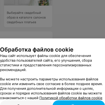
Выбирайте свадебный
образ в каталоге салонов
свадебных платьев
Обработка файлов cookie
Наш сайт использует файлы cookie для обеспечения
нимательны и обязательно подберут платье с учетом всех Ваших пожеланий! Если Вы в поисках свадебного платья- «бонжур»! Очень советую!
Еще
удобства пользователей сайта, его улучшения, сбора
статистики и предоставления персонализированных
рекомендаций.
Вы можете настроить параметры использования файлов
cookie или изменить свое согласие в более позднее время.
Для получения дополнительной информации о целях,
сроках и порядке использования файлов cookie вы можете
ознакомиться с нашей
Политикой обработки файлов cookie