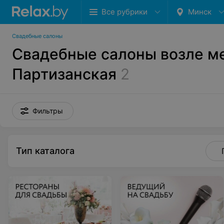
Все рубрики
Минск
Свадебные салоны
Свадебные салоны возле м
Партизанская
2
Фильтры
Тип каталога