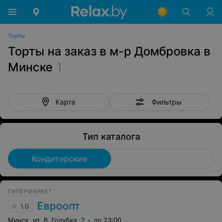
Торты
Торты на заказ в м-р Домбровка в
Минске
1
Фильтры
Карта
Тип каталога
Кондитерские
ГИПЕРМАРКЕТ
Евроопт
1.0
Минск, ул. В. Голубка, 2
до 23:00