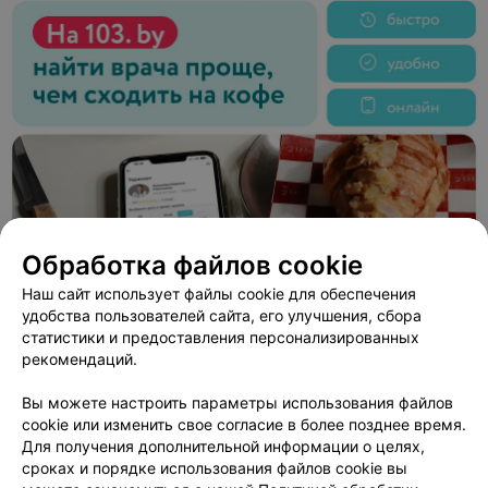
Обработка файлов cookie
Наш сайт использует файлы cookie для обеспечения
удобства пользователей сайта, его улучшения, сбора
статистики и предоставления персонализированных
рекомендаций.
Вы можете настроить параметры использования файлов
ЭФФЕКТИВНАЯ РЕКЛАМА НА САЙТЕ
cookie или изменить свое согласие в более позднее время.
Для получения дополнительной информации о целях,
ВЕДУЩИЙ
сроках и порядке использования файлов cookie вы
Сергей Толкачев и Ко