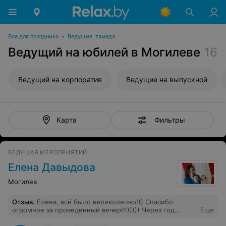
Все для праздника
•
Ведущие, тамада
Ведущий на юбилей в Могилеве
16
Ведущий на корпоратив
Ведущие на выпускной
Фильтры
Карта
ВЕДУЩАЯ МЕРОПРИЯТИЙ
Елена Давыдова
Могилев
Отзыв
.
Елена, всё было великолепно!)) Спасибо
огромное за проведенный вечер!!!))))) Через год
Еще
обязятельно повторим!)))