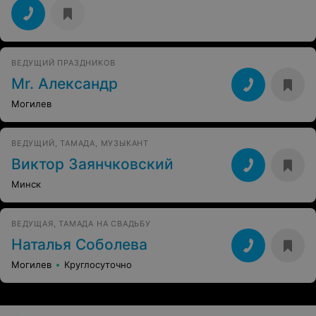
ВЕДУЩИЙ ПРАЗДНИКОВ
Mr. Александр
Могилев
ВЕДУЩИЙ, ТАМАДА, МУЗЫКАНТ
Виктор Заянчковский
Минск
ВЕДУЩАЯ, ТАМАДА НА СВАДЬБУ
Наталья Соболева
Могилев
Круглосуточно