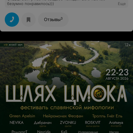
безумно понравилось)))
Еще
3
Отзывы