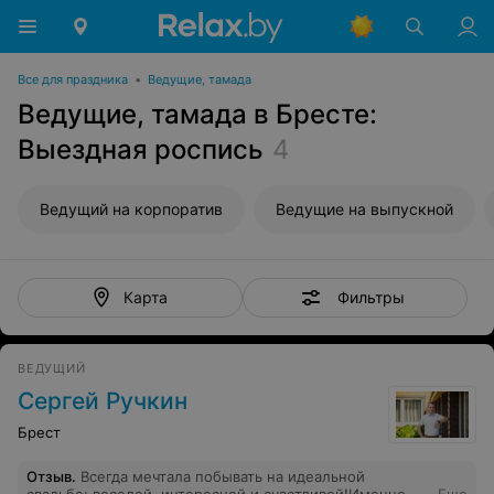
Все для праздника
•
Ведущие, тамада
Ведущие, тамада в Бресте:
Выездная роспись
4
Ведущий на корпоратив
Ведущие на выпускной
Фильтры
Карта
ВЕДУЩИЙ
Сергей Ручкин
Брест
Отзыв
.
Всегда мечтала побывать на идеальной