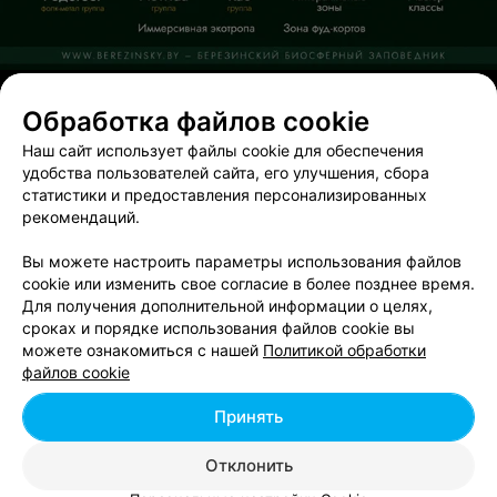
ЭФФЕКТИВНАЯ РЕКЛАМА НА САЙТЕ
Обработка файлов cookie
ВЕДУЩИЙ
Наш сайт использует файлы cookie для обеспечения
Илья Дробыш
удобства пользователей сайта, его улучшения, сбора
статистики и предоставления персонализированных
Брест
до 21:00
рекомендаций.
Вы можете настроить параметры использования файлов
cookie или изменить свое согласие в более позднее время.
Для получения дополнительной информации о целях,
сроках и порядке использования файлов cookie вы
Добавить компанию
можете ознакомиться с нашей
Политикой обработки
файлов cookie
Добавить специалиста
Принять
Отклонить