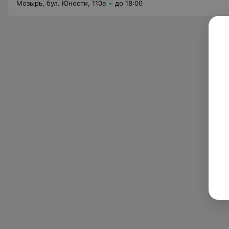
Мозырь, бул. Юности, 110а
до 18:00