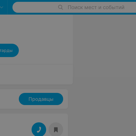
Поиск мест и событий
тарды
Продавцы