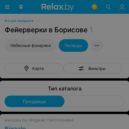
Все для праздника
Фейерверки в Борисове
1
Небесные фонарики
Петарды
Фильтры
Карта
Тип каталога
Продавцы
МАГАЗИН ПО ПРОДАЖЕ ПИРОТЕХНИКИ
Bigzalp