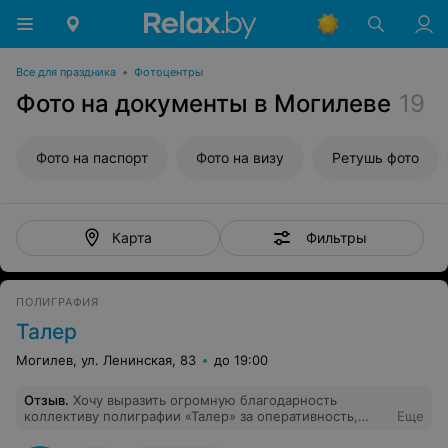
Все для праздника
•
Фотоцентры
Фото на документы в Могилеве
19
Фото на паспорт
Фото на визу
Ретушь фото
Фильтры
Карта
ПОЛИГРАФИЯ
Талер
Могилев, ул. Ленинская, 83
до 19:00
Отзыв
.
Хочу выразить огромную благодарность
коллективу полиграфии «Талер» за оперативность,
Еще
отменное качество и человеческое отношение! Работа