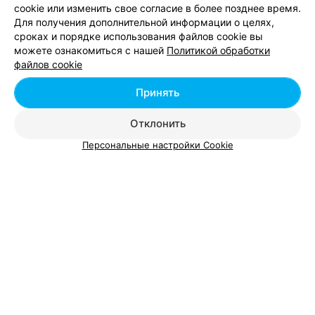
cookie или изменить свое согласие в более позднее время.
Брест, ул. Московская, 348/3
Выходной
Для получения дополнительной информации о целях,
сроках и порядке использования файлов cookie вы
можете ознакомиться с нашей
Политикой обработки
ФОТОСТУДИЯ
файлов cookie
Вкадре
Принять
Брест, ул. Карбышева, 32
до 22:00
Отклонить
Персональные настройки Cookie
Добавить компанию
Добавить специалиста
О проекте
Новости проекта
Размещение рекламы