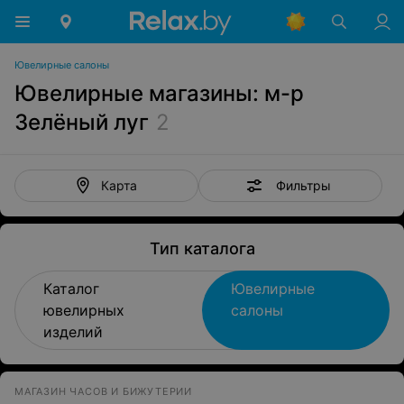
Ювелирные салоны
Ювелирные магазины: м-р
Зелёный луг
2
Фильтры
Карта
Тип каталога
Каталог
Ювелирные
ювелирных
салоны
изделий
МАГАЗИН ЧАСОВ И БИЖУТЕРИИ