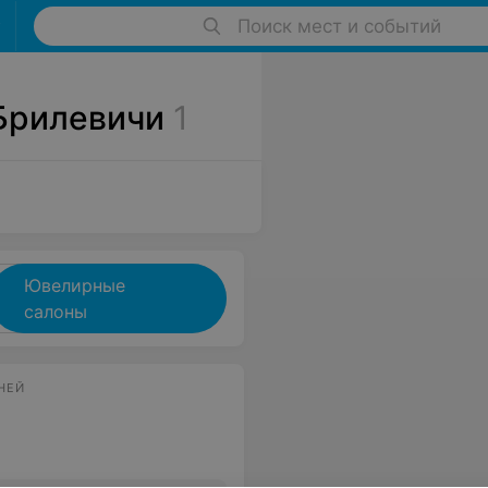
Поиск мест и событий
Брилевичи
1
Ювелирные
салоны
НЕЙ