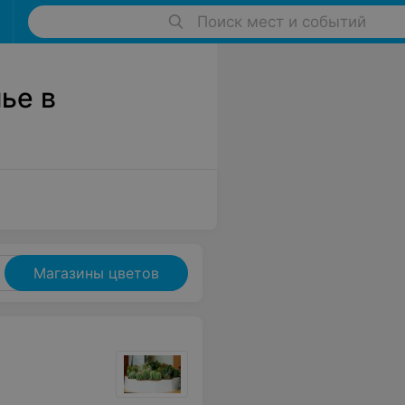
Поиск мест и событий
ье в
Магазины цветов