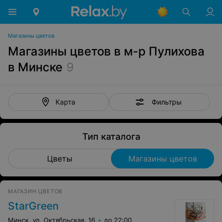
Магазины цветов
Магазины цветов в м-р Пулихова
в Минске
9
Фильтры
Карта
Тип каталога
Цветы
Магазины цветов
МАГАЗИН ЦВЕТОВ
StarGreen
Минск, ул. Октябрьская, 16
до 22:00