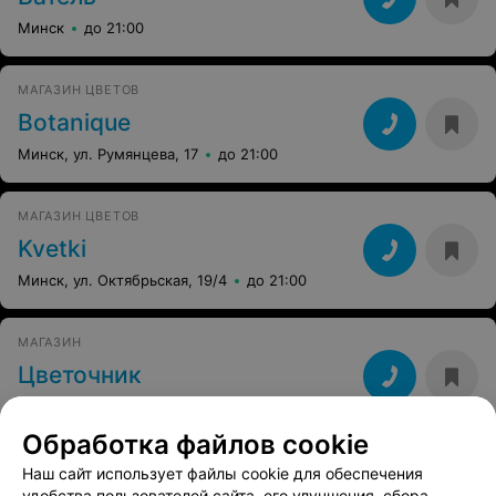
Минск
до 21:00
МАГАЗИН ЦВЕТОВ
Botanique
Минск, ул. Румянцева, 17
до 21:00
МАГАЗИН ЦВЕТОВ
Kvetki
Минск, ул. Октябрьская, 19/4
до 21:00
МАГАЗИН
Цветочник
Минск, ул. Захарова, 76
Обработка файлов cookie
Наш сайт использует файлы cookie для обеспечения
удобства пользователей сайта, его улучшения, сбора