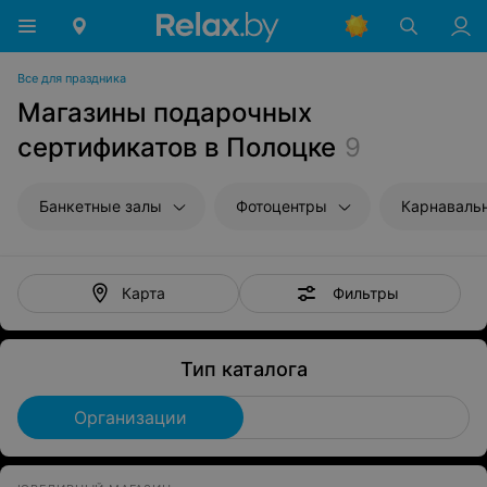
Все для праздника
Магазины подарочных
сертификатов в Полоцке
9
Банкетные залы
Фотоцентры
Карнаваль
Фильтры
Карта
Тип каталога
Организации