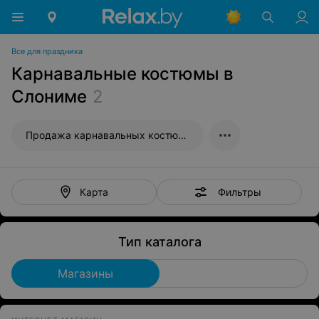
Все для праздника
Карнавальные костюмы в
Слониме
2
Продажа карнавальных костюмов
Фильтры
Карта
Тип каталога
Магазины