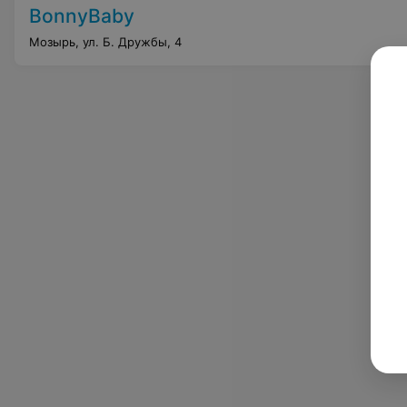
BonnyBaby
Мозырь, ул. Б. Дружбы, 4