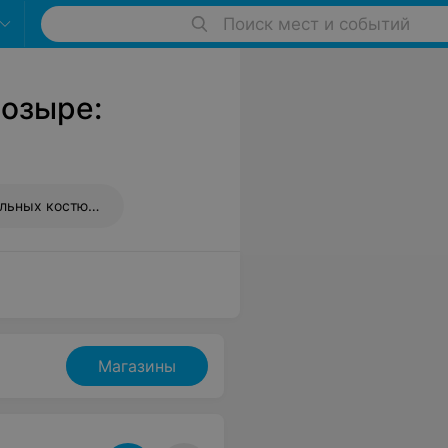
Поиск мест и событий
озыре:
Продажа карнавальных костюмов
Магазины