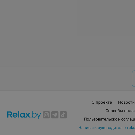
О проекте
Новости
Способы опла
Пользовательское согла
Написать руководителю rela