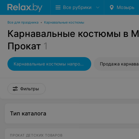
Все рубрики
Мозырь
Все для праздника
•
Карнавальные костюмы
Карнавальные костюмы в М
Прокат
1
Карнавальные костюмы напрокат
Фильтры
Тип каталога
ПРОКАТ ДЕТСКИХ ТОВАРОВ