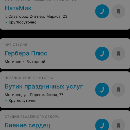
НатаМик
г. Славгород 2-й пер. Маркса, 23
Круглосуточно
АРТ-СТУДИЯ
Гербера Плюс
Могилев
Выходной
ПРАЗДНИЧНОЕ АГЕНТСТВО
Бутик праздничных услуг
Могилев, ул. Первомайская, 77
Круглосуточно
СТУДИЯ СВАДЕБНОГО ДЕКОРА
Биение сердец