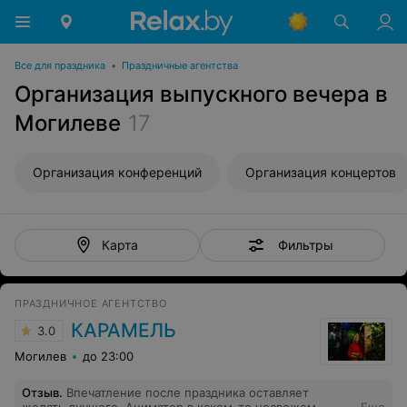
Все для праздника
•
Праздничные агентства
Организация выпускного вечера в
Могилеве
17
Организация конференций
Организация концертов
Фильтры
Карта
ПРАЗДНИЧНОЕ АГЕНТСТВО
КАРАМЕЛЬ
3.0
Могилев
до 23:00
Отзыв
.
Впечатление после праздника оставляет