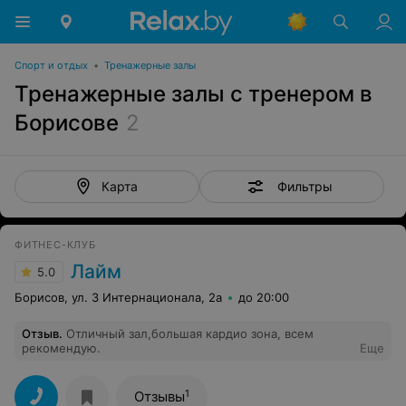
Спорт и отдых
•
Тренажерные залы
Тренажерные залы с тренером в
Борисове
2
Фильтры
Карта
ФИТНЕС-КЛУБ
Лайм
5.0
Борисов, ул. 3 Интернационала, 2а
до 20:00
Отзыв
.
Отличный зал,большая кардио зона, всем
рекомендую.
Еще
1
Отзывы