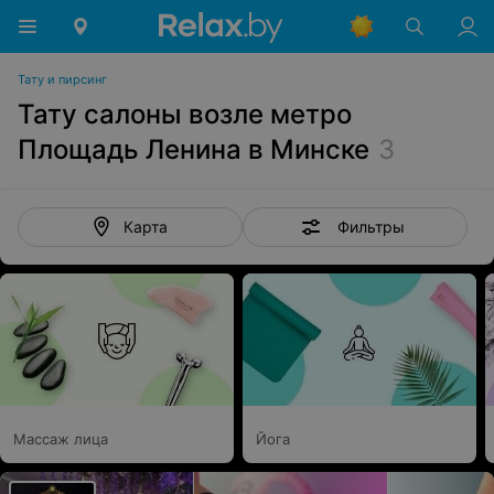
Тату и пирсинг
Тату салоны возле метро
Площадь Ленина в Минске
3
Фильтры
Карта
Массаж лица
Йога