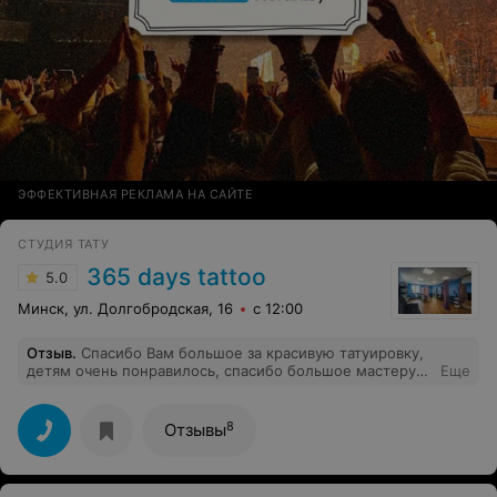
ЭФФЕКТИВНАЯ РЕКЛАМА НА САЙТЕ
СТУДИЯ ТАТУ
365 days tattoo
5.0
Минск, ул. Долгобродская, 16
с 12:00
Отзыв
.
Спасибо Вам большое за красивую татуировку,
детям очень понравилось, спасибо большое мастеру
Еще
за ее отношение. Скоро приду снова
8
Отзывы