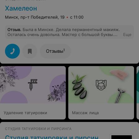
Хамелеон
Минск, пр-т Победителей, 19
с 11:00
Отзыв
.
Была в Минске. Делала перманентный макияж.
Осталась очень довольна. Мастер с большой буквы.
Еще
Приятная атмосфера. Большое спасибо!
1
Отзывы
Удаление татуировки
Массаж лица
СТУДИЯ ТАТУИРОВКИ И ПИРСИНГА
Студия татуировки и пирсинга «Темра»