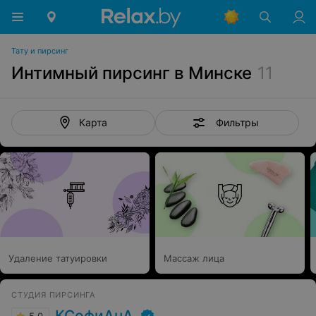
Тату и пирсинг
Интимный пирсинг в Минске
11
Фильтры
Карта
Удаление татуировки
Массаж лица
СТУДИЯ ПИРСИНГА
КСофиАнА