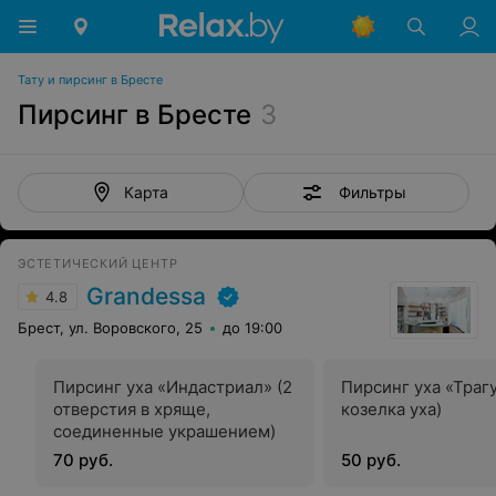
Тату и пирсинг в Бресте
Пирсинг в Бресте
3
Фильтры
Карта
ЭСТЕТИЧЕСКИЙ ЦЕНТР
Grandessa
4.8
Брест, ул. Воровского, 25
до 19:00
Пирсинг уха «Индастриал» (2
Пирсинг уха «Траг
отверстия в хряще,
козелка уха)
соединенные украшением)
70 руб.
50 руб.