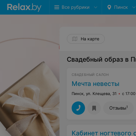
Все рубрики
Пинск
На карте
Свадебный образ в П
СВАДЕБНЫЙ САЛОН
Мечта невесты
Пинск, ул. Клещева, 31
с 17:00
1
Отзывы
Кабинет ногтевого 