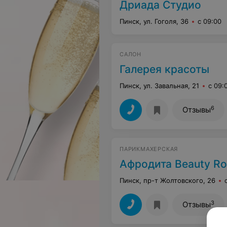
Дриада Студио
Пинск, ул. Гоголя, 36
с 09:00
САЛОН
Галерея красоты
Пинск, ул. Завальная, 21
с 09:
6
Отзывы
ПАРИКМАХЕРСКАЯ
Афродита Beauty R
Пинск, пр-т Жолтовского, 26
3
Отзывы