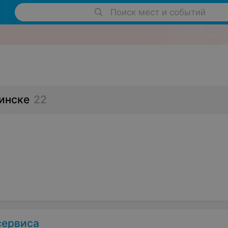
Поиск мест и событий
инске
22
сервиса