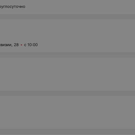
руглосуточно
визии, 28
с 10:00