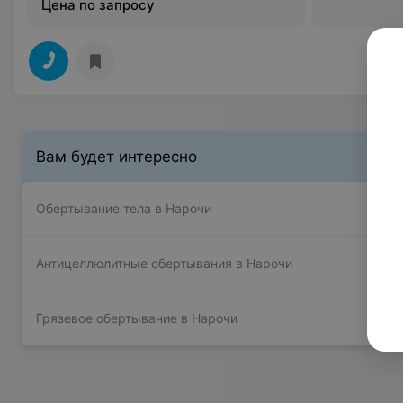
Цена по запросу
Вам будет интересно
Обертывание тела в Нарочи
Антицеллюлитные обертывания в Нарочи
Грязевое обертывание в Нарочи