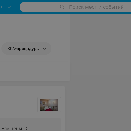
п.
Поиск мест и событий
SPA-процедуры
Все цены