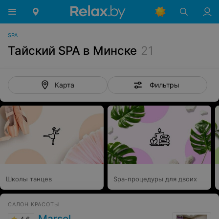
SPA
Тайский SPA в Минске
21
Фильтры
Карта
Школы танцев
Spa-процедуры для двоих
САЛОН КРАСОТЫ
Marsel