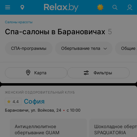
Салоны красоты
Спа-салоны в Барановичах
5
СПА-программы
Обертывание тела
Общие 
Фильтры
Карта
ЖЕНСКИЙ ОЗДОРОВИТЕЛЬНЫЙ КЛУБ
София
4.4
Барановичи, ул. Войкова, 24
с 10:00
Антицеллюлитное
Шоколадное обер
обертывание GUAM
SPAQUATORIA