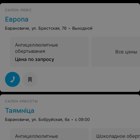
САЛОН-ЛЮКС
Европа
Барановичи, ул. Брестская, 76
Выходной
Антицеллюлитные
обертывания
Все цены
Цена по запросу
САЛОН КРАСОТЫ
Таямнiца
Барановичи, ул. Бобруйская, 6а
с 09:00
Антицеллюлитные
Шоколадное обер