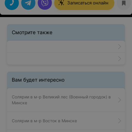
Записаться онлайн
Смотрите также
Вам будет интересно
Солярии в м-р Великий лес (Военный городок) в
Минске
Солярии в м-р Восток в Минске