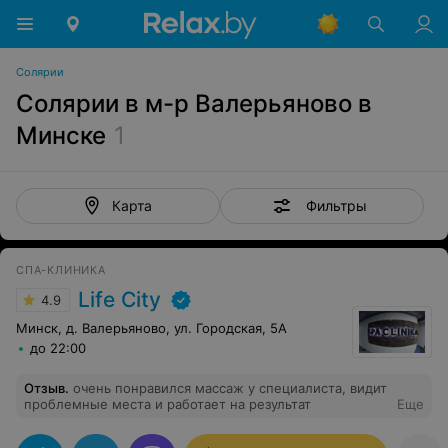
Солярии
Солярии в м-р Валерьяново в
Минске
1
Фильтры
Карта
СПА-КЛИНИКА
Life City
4.9
Минск, д. Валерьяново, ул. Городская, 5А
до 22:00
Отзыв
.
очень понравился массаж у специалиста, видит
проблемные места и работает на результат
Еще