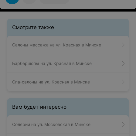
Смотрите также
Салоны массажа на ул. Красная в Минске
Барбершопы на ул. Красная в Минске
Спа-салоны на ул. Красная в Минске
Вам будет интересно
Солярии на ул. Московская в Минске