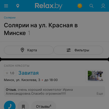
Солярии
Солярии на ул. Красная в
Минске
1
Фильтры
Карта
САЛОН КРАСОТЫ
Завитая
1.0
Минск, ул. Киселева, 3
до 18:00
Отзыв
.
очень хороший косметолог Ирина
Александровна.Спасибо огромное!!!!!
Еще
4
Отзывы