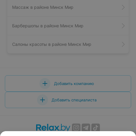
Массаж в районе Минск Мир
Барбершопы в районе Минск Мир
Салоны красоты в районе Минск Мир
Добавить компанию
Добавить специалиста