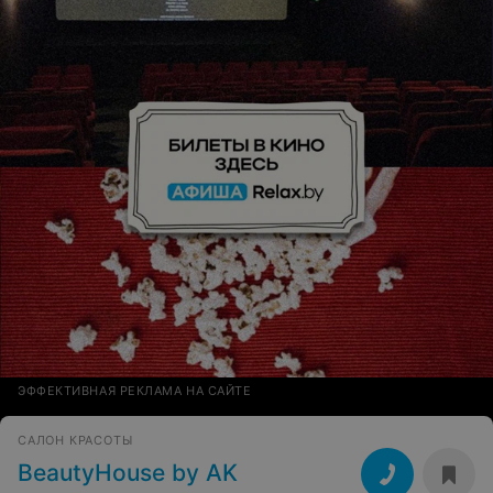
ЭФФЕКТИВНАЯ РЕКЛАМА НА САЙТЕ
САЛОН КРАСОТЫ
BeautyHouse by AK