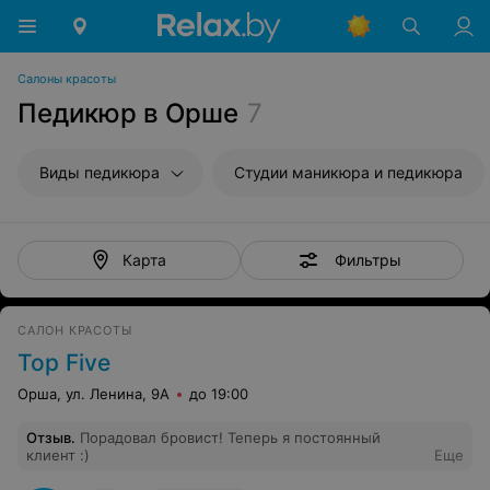
Салоны красоты
Педикюр в Орше
7
Виды педикюра
Студии маникюра и педикюра
Фильтры
Карта
САЛОН КРАСОТЫ
Top Five
Орша, ул. Ленина, 9А
до 19:00
Отзыв
.
Порадовал бровист! Теперь я постоянный
клиент :)
Еще