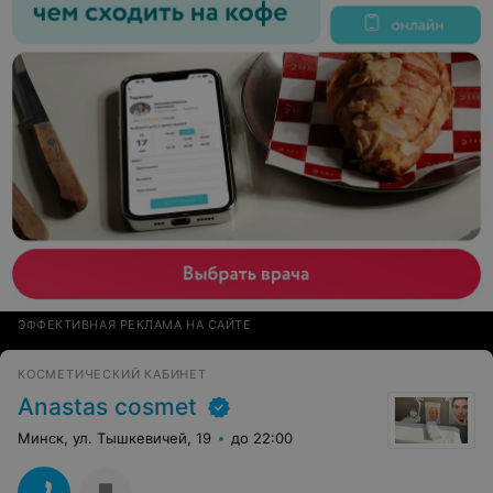
делаешь процедуру или нет. Работой осталась
довольна. Теперь я Ваш постоянный клиент. Большое
спасибо
ЭФФЕКТИВНАЯ РЕКЛАМА НА САЙТЕ
КОСМЕТИЧЕСКИЙ КАБИНЕТ
Anastas cosmet
Минск, ул. Тышкевичей, 19
до 22:00