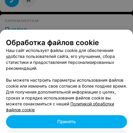
ПАРИКМАХЕРСКАЯ
Пчелка
Минск, ул. Грушевская, 136
до 18:00
Обработка файлов cookie
Наш сайт использует файлы cookie для обеспечения
Прически
Стрижка
удобства пользователей сайта, его улучшения, сбора
Цена по запросу
Цена по запросу
статистики и предоставления персонализированных
рекомендаций.
Вы можете настроить параметры использования файлов
cookie или изменить свое согласие в более позднее время.
Для получения дополнительной информации о целях,
сроках и порядке использования файлов cookie вы
можете ознакомиться с нашей
Политикой обработки
файлов cookie
Смотрите также
Принять
Тату салоны возле метро Михалово в Минске