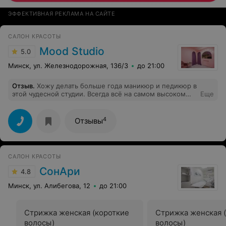
ЭФФЕКТИВНАЯ РЕКЛАМА НА САЙТЕ
САЛОН КРАСОТЫ
Mood Studio
5.0
Минск, ул. Железнодорожная, 136/3
до 21:00
Отзыв
.
Хожу делать больше года маникюр и педикюр в
этой чудесной студии. Всегда всё на самом высоком
Еще
уровне от профессионализма до атмосферы. Мастер
Дарья
4
Отзывы
САЛОН КРАСОТЫ
СонАри
4.8
Минск, ул. Алибегова, 12
до 21:00
Стрижка женская (короткие
Стрижка женская 
волосы)
волосы)