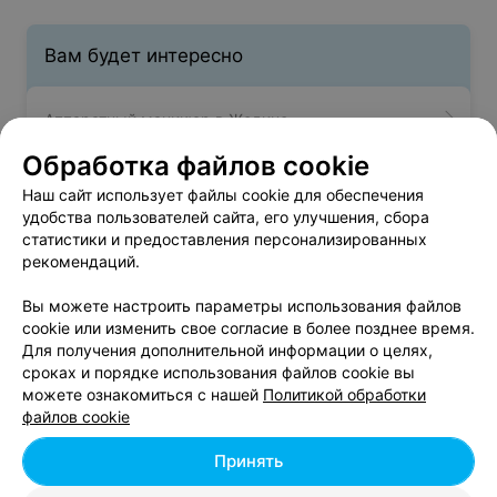
Вам будет интересно
Аппаратный маникюр в Жодино
Обработка файлов cookie
SPA маникюр в Жодино
Наш сайт использует файлы cookie для обеспечения
удобства пользователей сайта, его улучшения, сбора
статистики и предоставления персонализированных
Маникюр в Жодино
рекомендаций.
Вы можете настроить параметры использования файлов
cookie или изменить свое согласие в более позднее время.
Для получения дополнительной информации о целях,
сроках и порядке использования файлов cookie вы
можете ознакомиться с нашей
Политикой обработки
Добавить компанию
файлов cookie
Добавить специалиста
Принять