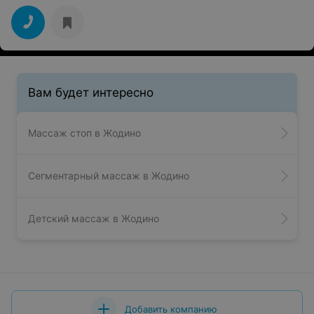
Вам будет интересно
Массаж стоп в Жодино
Сегментарный массаж в Жодино
Детский массаж в Жодино
Добавить компанию