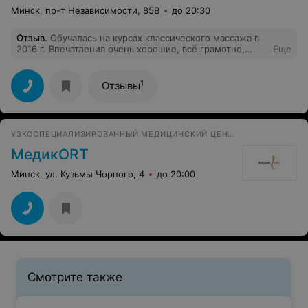
Минск, пр-т Независимости, 85В
до 20:30
Отзыв
.
Обучалась на курсах классического массажа в
2016 г. Впечатления очень хорошие, всё грамотно,
Еще
дружелюбно, позитивно, преподаватель внимательный
и терпеливый, условия для обучения комфортные.
Рекомендую!
1
Отзывы
УЗКОСПЕЦИАЛИЗИРОВАННЫЙ МЕДИЦИНСКИЙ ЦЕНТР
МедикORT
Минск, ул. Кузьмы Чорного, 4
до 20:00
Смотрите также