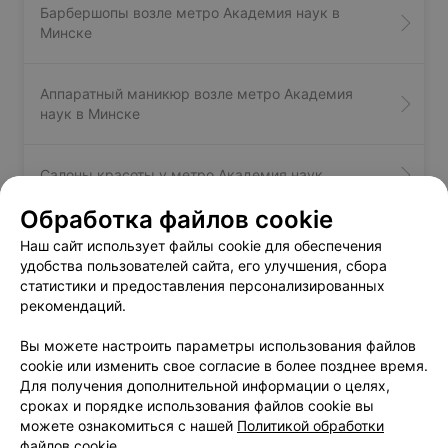
Барбершопы возле метро Академия наук в
Минске
Аппаратный маникюр возле метро Академия
наук в Минске
Салоны красоты у метро Академия наук
Обработка файлов cookie
Наш сайт использует файлы cookie для обеспечения
Вам будет интересно
удобства пользователей сайта, его улучшения, сбора
статистики и предоставления персонализированных
рекомендаций.
Салоны массажа возле метро Борисовский
тракт в Минске
Вы можете настроить параметры использования файлов
cookie или изменить свое согласие в более позднее время.
Для получения дополнительной информации о целях,
Салоны массажа возле метро Восток в Минске
сроках и порядке использования файлов cookie вы
можете ознакомиться с нашей
Политикой обработки
файлов cookie