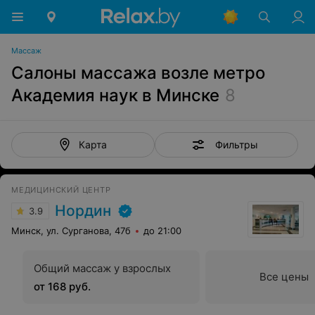
Массаж
Салоны массажа возле метро
Академия наук в Минске
8
Фильтры
Карта
МЕДИЦИНСКИЙ ЦЕНТР
Нордин
3.9
Минск, ул. Сурганова, 47б
до 21:00
Общий массаж у взрослых
Все цены
от 168 руб.