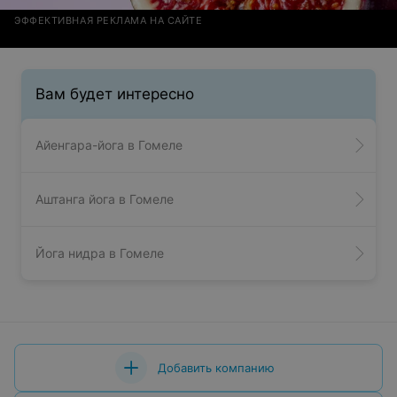
ЭФФЕКТИВНАЯ РЕКЛАМА НА САЙТЕ
Вам будет интересно
Айенгара-йога в Гомеле
Аштанга йога в Гомеле
Йога нидра в Гомеле
Добавить компанию