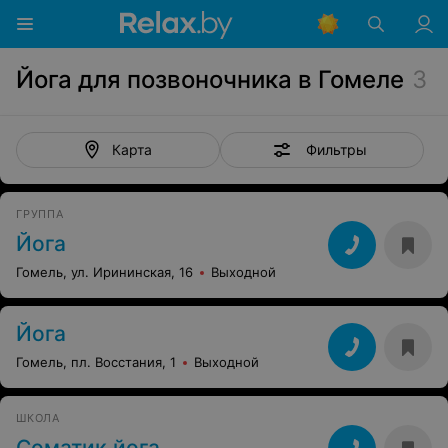
Йога для позвоночника в Гомеле
3
Фильтры
Карта
ГРУППА
Йога
Гомель, ул. Ирининская, 16
Выходной
Йога
Гомель, пл. Восстания, 1
Выходной
ШКОЛА
Соматик йога