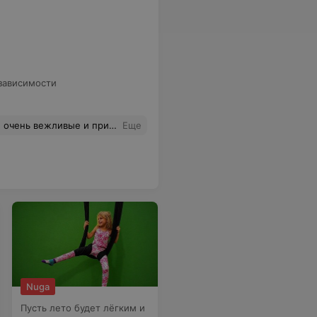
зависимости
латная станция для зарядки телефонов, это очень удобно
Еще
Nuga
Пусть лето будет лёгким и