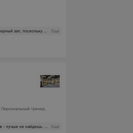
кончится бумага и он ее вам не напечатает, вы просто в зал не попадете при этом оплатив стоимость посещения.
Еще
,
Персональный тренер
,
межуток времени клуб Cross It стал для меня местом куда как и домой приятно возвращаться.
Еще