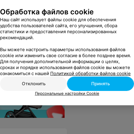
Обработка файлов cookie
Наш сайт использует файлы cookie для обеспечения
удобства пользователей сайта, его улучшения, сбора
ер
статистики и предоставления персонализированных
рекомендаций.
исят дутые пальто. Удобнее всего ходить из дома сразу в спортивной форме, чтобы не нужно было переодеваться из парадной одежды.
Еще
Вы можете настроить параметры использования файлов
cookie или изменить свое согласие в более позднее время.
Для получения дополнительной информации о целях,
сроках и порядке использования файлов cookie вы можете
ознакомиться с нашей
Политикой обработки файлов cookie
Отклонить
Принять
Персональные настройки Cookie