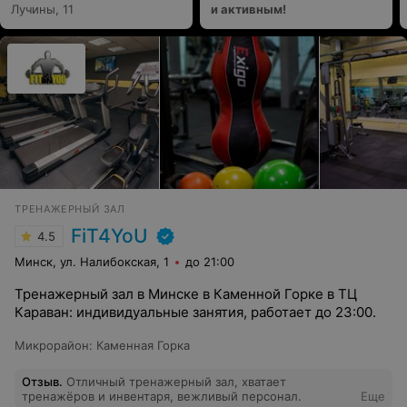
Лучины, 11
и активным!
ТРЕНАЖЕРНЫЙ ЗАЛ
FiT4YoU
4.5
Минск, ул. Налибокская, 1
до 21:00
Тренажерный зал в Минске в Каменной Горке в ТЦ
Караван: индивидуальные занятия, работает до 23:00.
Микрорайон
:
Каменная Горка
Отзыв
.
Отличный тренажерный зал, хватает
тренажёров и инвентаря, вежливый персонал.
Еще