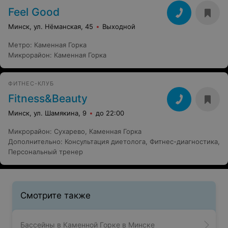
Feel Good
Минск, ул. Нёманская, 45
Выходной
Метро
:
Каменная Горка
Микрорайон
:
Каменная Горка
ФИТНЕС-КЛУБ
Fitness&Beauty
Минск, ул. Шамякина, 9
до 22:00
Микрорайон
:
Сухарево
,
Каменная Горка
Дополнительно
:
Консультация диетолога
,
Фитнес-диагностика
,
Персональный тренер
Смотрите также
Бассейны в Каменной Горке в Минске