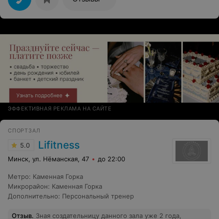
ЭФФЕКТИВНАЯ РЕКЛАМА НА САЙТЕ
СПОРТЗАЛ
Lifitness
5.0
Минск, ул. Нёманская, 47
до 22:00
Метро
:
Каменная Горка
Микрорайон
:
Каменная Горка
Дополнительно
:
Персональный тренер
Отзыв
.
Зная создательницу данного зала уже 2 года,