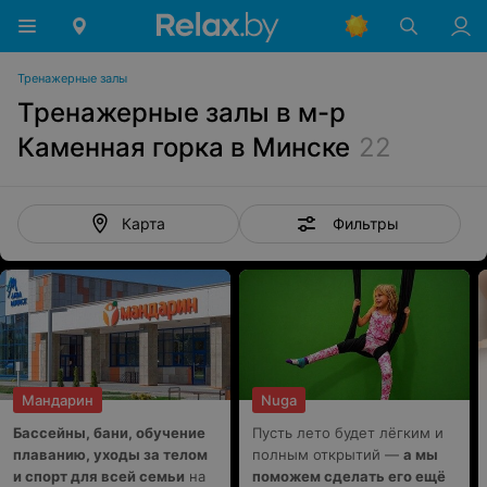
Тренажерные залы
Тренажерные залы в м-р
Каменная горка в Минске
22
Фильтры
Карта
Мандарин
Nuga
Бассейны, бани, обучение
Пусть лето будет лёгким и
плаванию, уходы за телом
полным открытий —
а мы
и спорт для всей семьи
на
поможем сделать его ещё