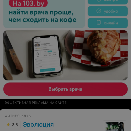
ЭФФЕКТИВНАЯ РЕКЛАМА НА САЙТЕ
ФИТНЕС-КЛУБ
Эволюция
3.6