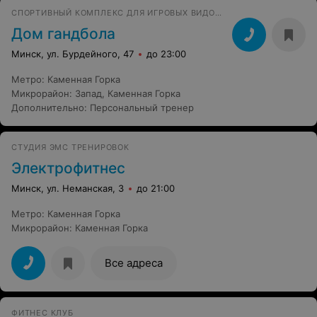
СПОРТИВНЫЙ КОМПЛЕКС ДЛЯ ИГРОВЫХ ВИДОВ СПОРТА
Дом гандбола
Минск, ул. Бурдейного, 47
до 23:00
Метро
:
Каменная Горка
Микрорайон
:
Запад
,
Каменная Горка
Дополнительно
:
Персональный тренер
СТУДИЯ ЭМС ТРЕНИРОВОК
Электрофитнес
Минск, ул. Неманская, 3
до 21:00
Метро
:
Каменная Горка
Микрорайон
:
Каменная Горка
Все адреса
ФИТНЕС КЛУБ