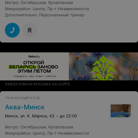
Метро
:
Октябрьская
,
Купаловская
Микрорайон
:
Центр
,
Пр-т Независимости
Дополнительно
:
Персональный тренер
ЭФФЕКТИВНАЯ РЕКЛАМА НА САЙТЕ
ТЕННИСНЫЙ КЛУБ
Аква-Минск
Минск, ул. К. Маркса, 43
до 22:00
Метро
:
Октябрьская
,
Купаловская
Микрорайон
:
Центр
,
Пр-т Независимости