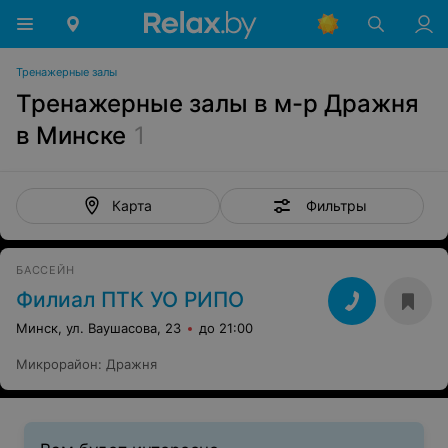
Тренажерные залы
Тренажерные залы в м-р Дражня
в Минске
1
Фильтры
Карта
БАССЕЙН
Филиал ПТК УО РИПО
Минск, ул. Ваушасова, 23
до 21:00
Микрорайон
:
Дражня