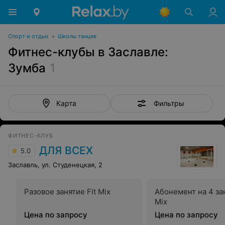
Спорт и отдых
•
Школы танцев
Фитнес-клубы в Заславле:
Зумба
1
Фильтры
Карта
ФИТНЕС-КЛУБ
ДЛЯ ВСЕХ
5.0
Заславль, ул. Студенецкая, 2
Разовое занятие Fit Mix
Абонемент на 4 зан
Mix
Цена по запросу
Цена по запросу