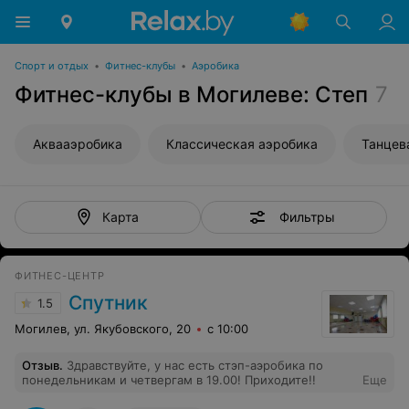
Спорт и отдых
•
Фитнес-клубы
•
Аэробика
Фитнес-клубы в Могилеве: Степ
7
Аквааэробика
Классическая аэробика
Танцев
Фильтры
Карта
ФИТНЕС-ЦЕНТР
Спутник
1.5
Могилев, ул. Якубовского, 20
с 10:00
Отзыв
.
Здравствуйте, у нас есть стэп-аэробика по
понедельникам и четвергам в 19.00! Приходите!!
Еще