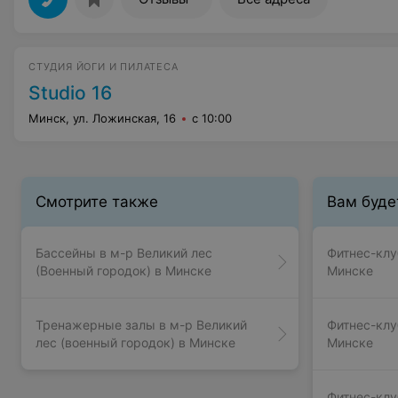
СТУДИЯ ЙОГИ И ПИЛАТЕСА
Studio 16
Минск, ул. Ложинская, 16
с 10:00
Смотрите также
Вам буде
Бассейны в м-р Великий лес
Фитнес-клу
(Военный городок) в Минске
Минске
Тренажерные залы в м-р Великий
Фитнес-клу
лес (военный городок) в Минске
Минске
Фитнес-клу